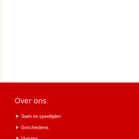
Over ons
Team en speeltijden
Geschiedenis
Statuten