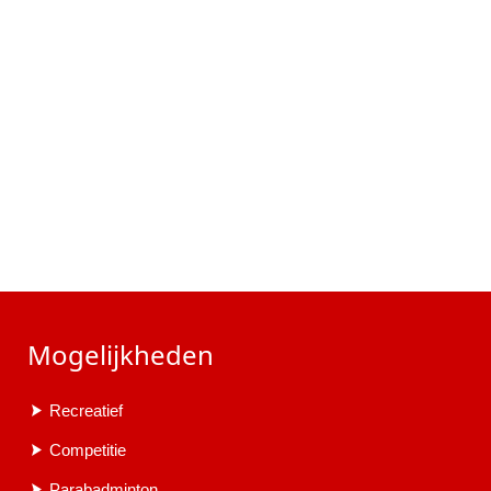
Mogelijkheden
Recreatief
Competitie
Parabadminton