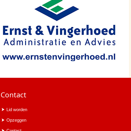
Contact
Lid worden
Opzeggen
Contact