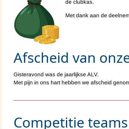
de clubkas.
Met dank aan de deelneme
Afscheid van onz
Gisteravond was de jaarlijkse ALV.
Met pijn in ons hart hebben we afscheid gen
Competitie teams