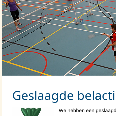
Geslaagde belacti
We hebben een geslaagde