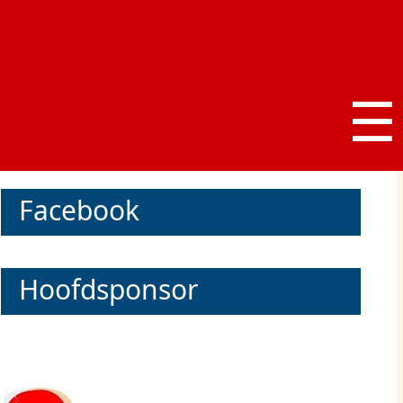
☰
Facebook
Hoofdsponsor