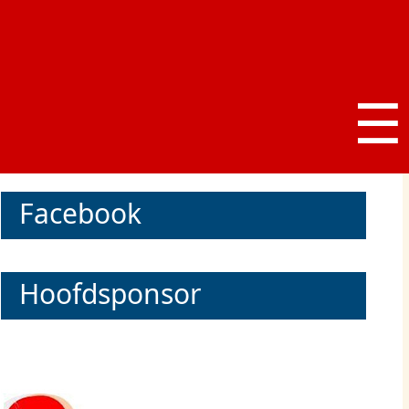
☰
Facebook
Hoofdsponsor