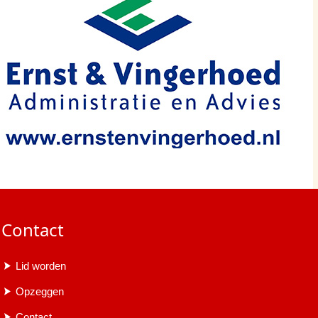
Contact
Lid worden
Opzeggen
Contact