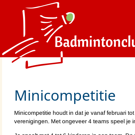
Minicompetitie
Minicompetitie houdt in dat je vanaf februari t
verenigingen. Met ongeveer 4 teams speel je in