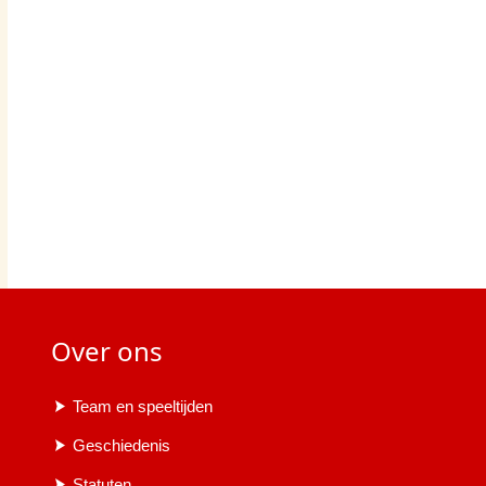
Over ons
Team en speeltijden
Geschiedenis
Statuten