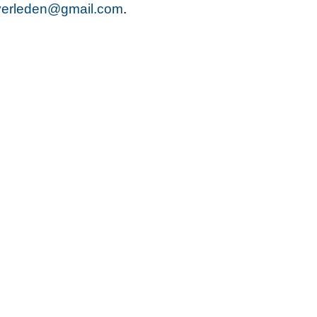
verleden@gmail.com
.