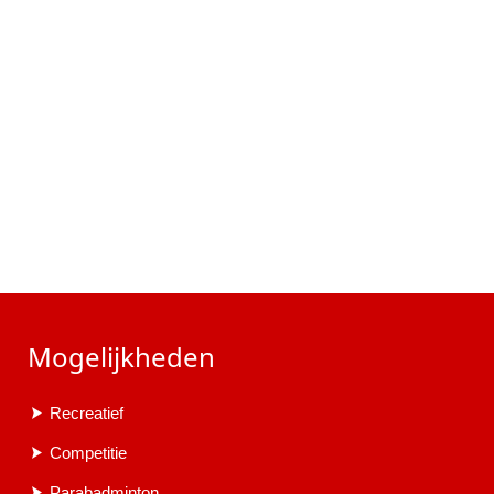
Mogelijkheden
Recreatief
Competitie
Parabadminton