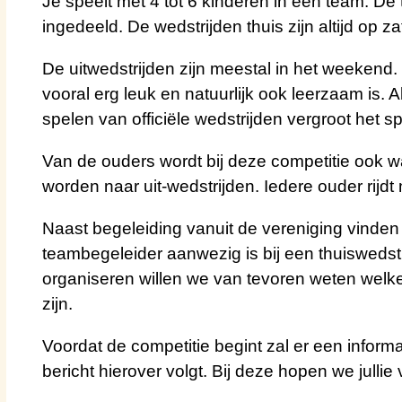
Je speelt met 4 tot 6 kinderen in een team. De
ingedeeld. De wedstrijden thuis zijn altijd op 
De uitwedstrijden zijn meestal in het weekend.
vooral erg leuk en natuurlijk ook leerzaam is. 
spelen van officiële wedstrijden vergroot het sp
Van de ouders wordt bij deze competitie ook 
worden naar uit-wedstrijden. Iedere ouder rijdt
Naast begeleiding vanuit de vereniging vinden 
teambegeleider aanwezig is bij een thuiswedst
organiseren willen we van tevoren weten welke
zijn.
Voordat de competitie begint zal er een infor
bericht hierover volgt. Bij deze hopen we jull